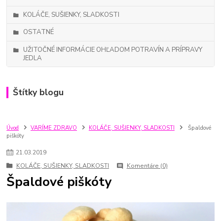
KOLÁČE, SUŠIENKY, SLADKOSTI
OSTATNÉ
UŽITOČNÉ INFORMÁCIE OHĽADOM POTRAVÍN A PRÍPRAVY
JEDLA
Štítky blogu
Úvod
VARÍME ZDRAVO
KOLÁČE, SUŠIENKY, SLADKOSTI
Špaldové
piškóty
21
.
03
.
2019
KOLÁČE, SUŠIENKY, SLADKOSTI
Komentáre (0)
Špaldové piškóty