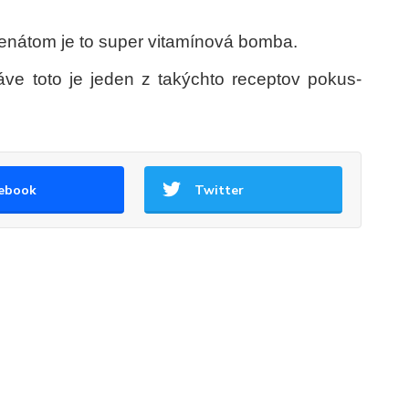
špenátom je to super vitamínová bomba.
ve toto je jeden z takýchto receptov pokus-
ebook
Twitter