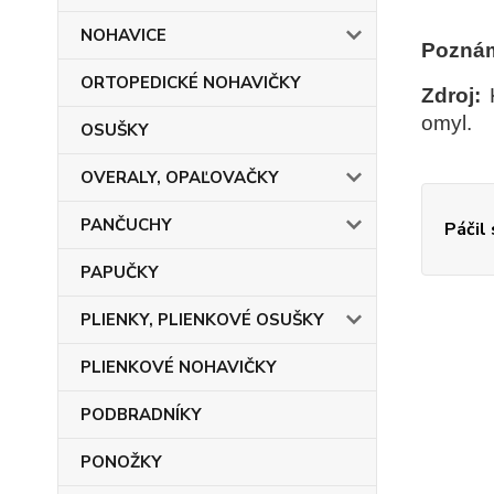
NOHAVICE
Pozná
ORTOPEDICKÉ NOHAVIČKY
Zdroj:
K
omyl.
OSUŠKY
OVERALY, OPAĽOVAČKY
PANČUCHY
Páčil
PAPUČKY
PLIENKY, PLIENKOVÉ OSUŠKY
PLIENKOVÉ NOHAVIČKY
PODBRADNÍKY
PONOŽKY