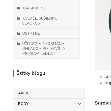
KVÁSKUJEME
KOLÁČE, SUŠIENKY,
SLADKOSTI
OSTATNÉ
UŽITOČNÉ INFORMÁCIE
OHĽADOM POTRAVÍN A
PRÍPRAVY JEDLA
Štítky blogu
cc
pr
AKCIE
Surovi
BODY