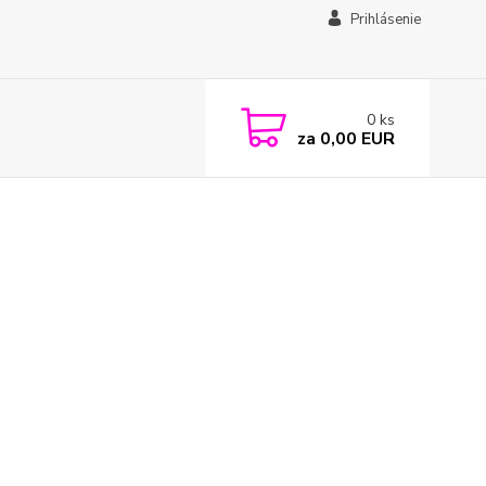
Prihlásenie
0
ks
za
0,00 EUR