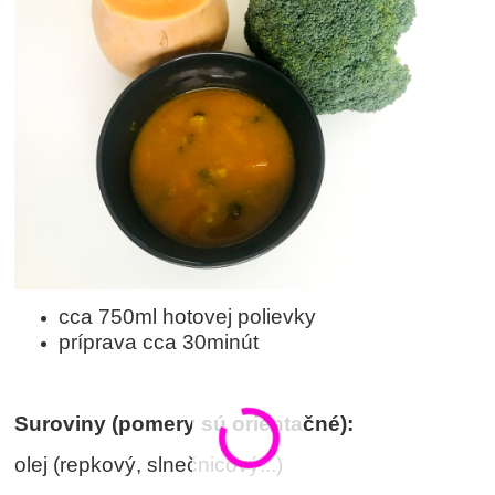
cca 750ml hotovej polievky
príprava cca 30minút
Suroviny (pomery sú orientačné):
olej (repkový, slnečnicový...)