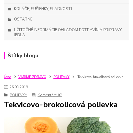
KOLÁČE, SUŠIENKY, SLADKOSTI
OSTATNÉ
UŽITOČNÉ INFORMÁCIE OHĽADOM POTRAVÍN A PRÍPRAVY
JEDLA
Štítky blogu
Úvod
VARÍME ZDRAVO
POLIEVKY
Tekvicovo-brokolicová polievka
26
.
03
.
2019
POLIEVKY
Komentáre (0)
Tekvicovo-brokolicová polievka