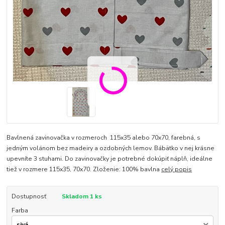
Bavlnená zavinovačka v rozmeroch 115x35 alebo 70x70, farebná, s
jedným volánom bez madeiry a ozdobných lemov. Bábätko v nej krásne
upevníte 3 stuhami. Do zavinovačky je potrebné dokúpiť náplň, ideálne
tiež v rozmere 115x35, 70x70. Zloženie: 100% bavlna
celý popis
Dostupnosť
Skladom 1 ks
Farba