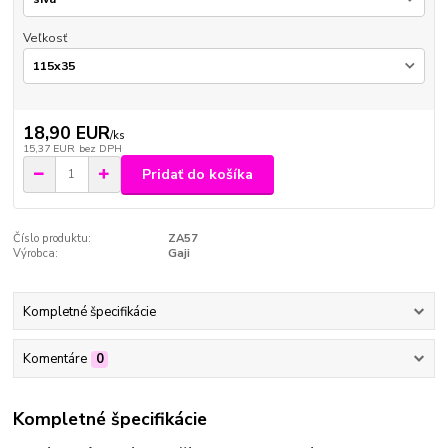
Veľkosť
18,90 EUR
/
ks
15,37 EUR
bez DPH
Pridať do košíka
Číslo produktu:
ZA57
Výrobca:
Gaji
Kompletné špecifikácie
Komentáre
0
Kompletné špecifikácie