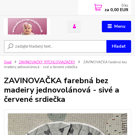
0
ks
za
0,00 EUR
Menu
Hľadať
Úvod
ZAVINOVAČKY, RÝCHLOVIAZAČKY
ZAVINOVAČKA farebná bez
madeiry jednovolánová - sivé a červené srdiečka
ZAVINOVAČKA farebná bez
madeiry jednovolánová - sivé a
červené srdiečka